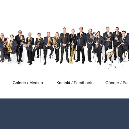
Galerie / Medien
Kontakt / Feedback
Gönner / Pas